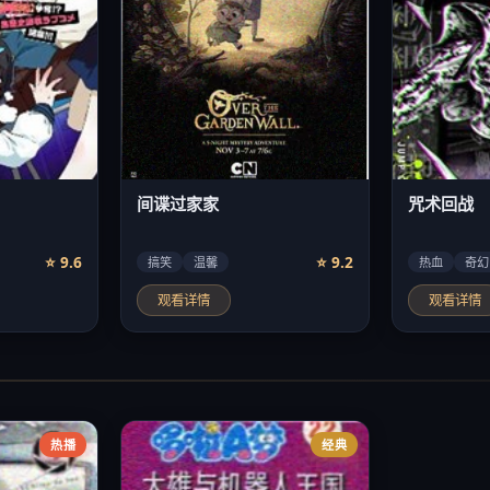
间谍过家家
咒术回战
⭐ 9.6
⭐ 9.2
搞笑
温馨
热血
奇幻
观看详情
观看详情
热播
经典