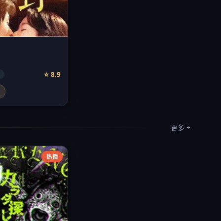
⭐ 8.9
更多 +
热播