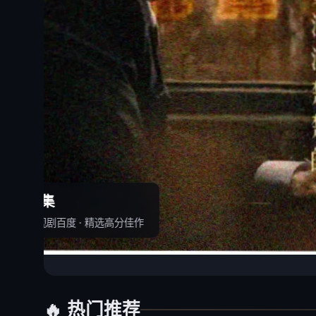
🎮 动漫新番盛宴
日本免费高清观看电视剧百度 · 二次元集结
🔥 热门推荐